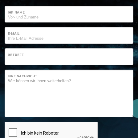
IHR NAME
E-MAIL
BETREFF
IHRE NACHRICHT