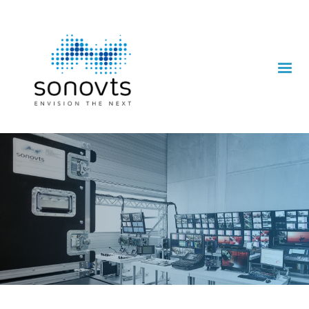
Medientechnikpartner von Red Bull