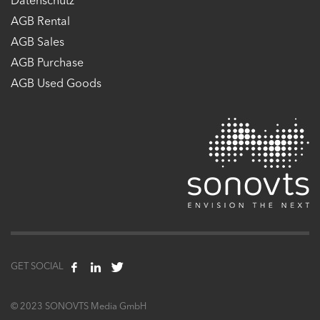
Datenschutz
AGB Rental
AGB Sales
AGB Purchase
AGB Used Goods
GET SOCIAL
© 2023 SONOVTS Media GmbH